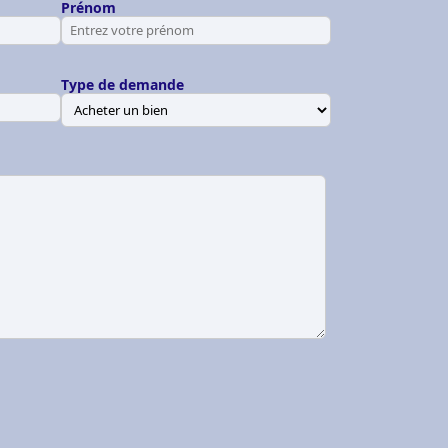
Prénom
Type de demande