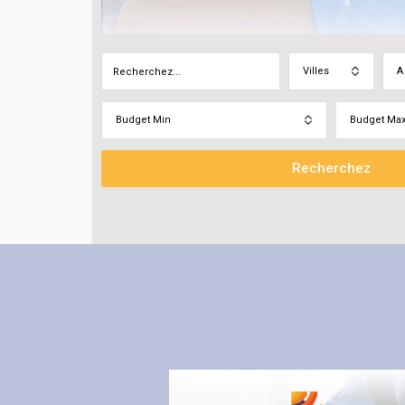
Villes
A
Budget Min
Budget Ma
Recherchez