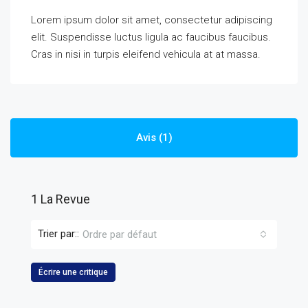
Lorem ipsum dolor sit amet, consectetur adipiscing
elit. Suspendisse luctus ligula ac faucibus faucibus.
Cras in nisi in turpis eleifend vehicula at at massa.
Avis (1)
1 La Revue
Trier par::
Ordre par défaut
Écrire une critique