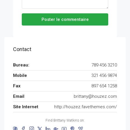
Poster le commentaire
Contact
Bureau:
789 456 3210
Mobile
321 456 9874
Fax
897 654 1258
Email
brittany@houzez.com
Site Internet
http://houzez.favethemes.com/
Find Brittany Watkins on: