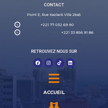
CONTACT
Point E, Rue Kaolack Villa 2ba5
+221 77 032 69 90
+221 33 856 91 86
RETROUVEZ NOUS SUR
ACCUEIL