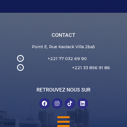
CONTACT
Point E, Rue Kaolack Villa 2ba5
+221 77 032 69 90
+221 33 856 91 86
RETROUVEZ NOUS SUR