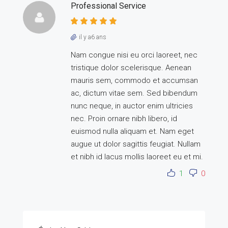
Professional Service
il y a6 ans
Nam congue nisi eu orci laoreet, nec
tristique dolor scelerisque. Aenean
mauris sem, commodo et accumsan
ac, dictum vitae sem. Sed bibendum
nunc neque, in auctor enim ultricies
nec. Proin ornare nibh libero, id
euismod nulla aliquam et. Nam eget
augue ut dolor sagittis feugiat. Nullam
et nibh id lacus mollis laoreet eu et mi.
1
0