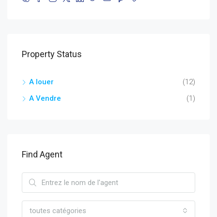
Property Status
A louer
(12)
A Vendre
(1)
Find Agent
toutes catégories