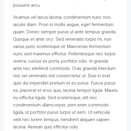
posuere arcu.
Vivamus vel lacus lacinia, condimentum nunc non,
iaculis diam. Proin in mollis augue, eget fermentum
quam. Donec semper purus ut ante tempus gravida.
Quisque et ante orci. Sed venenatis turpis mi, non
varius justo scelerisque id. Maecenas fermentum
nunc sed maximus efficitur. Pellentesque nec turpis
viverra, cursus ex porta, porttitor odio. In gravida
ante nec eleifend commodo. Cras gravida interdum
nisl, vel venenatis nisl consectetur ut. Duis in erat
quis dui imperdiet pretium et eu purus. Fusce purus
ex, placerat et eros quis, lacinia tempor ligula. Mauris
eu efficitur ligula. Sed scelerisque, elit nec
condimentum ullamcorper, sem enim commodo
ligula, ut porttitor purus turpis ut sem. Ut vehicula
velit nec lorem tempus, hendrerit aliquam sapien
lacinia. Aenean quis efficitur odio.