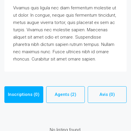
Vivamus quis ligula nec diam fermentum molestie ut
ut dolor. In congue, neque quis fermentum tincidunt,
metus augue viverra tortor, quis placerat ex sem ac
turpis. Vivamus nec molestie sapien. Maecenas
aliquet sit amet odio et ornare. Suspendisse
pharetra nibh dictum sapien rutrum tempus. Nullam
nec maximus nunc. Fusce ultrices nibh id ornare
rhoncus. Curabitur sit amet ornare sapien.
Inscriptions (0)
Agents (2)
Avis (0)
No listing found.