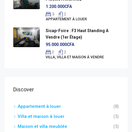
1.200.000CFA
3
2
APPARTEMENT À LOUER
Sicap-Foire : F3 Haut Standing A
Vendre (1er Étage)
95.000.000CFA
2
2
VILLA, VILLA ET MAISON À VENDRE
Discover
Appartement à louer
(8)
Villa et maison à louer
(3)
Maison et villa meublée
(3)