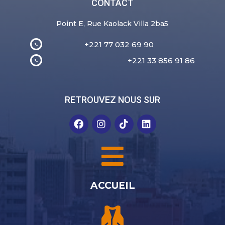
CONTACT
Point E, Rue Kaolack Villa 2ba5
+221 77 032 69 90
+221 33 856 91 86
RETROUVEZ NOUS SUR
ACCUEIL