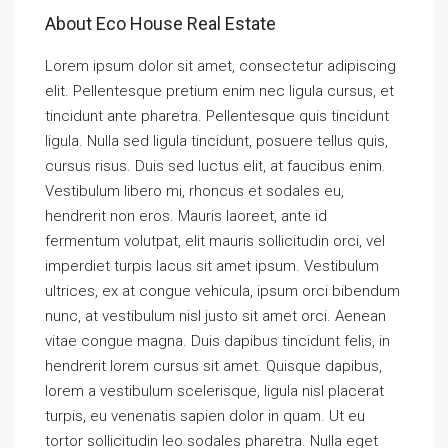
About Eco House Real Estate
Lorem ipsum dolor sit amet, consectetur adipiscing
elit. Pellentesque pretium enim nec ligula cursus, et
tincidunt ante pharetra. Pellentesque quis tincidunt
ligula. Nulla sed ligula tincidunt, posuere tellus quis,
cursus risus. Duis sed luctus elit, at faucibus enim.
Vestibulum libero mi, rhoncus et sodales eu,
hendrerit non eros. Mauris laoreet, ante id
fermentum volutpat, elit mauris sollicitudin orci, vel
imperdiet turpis lacus sit amet ipsum. Vestibulum
ultrices, ex at congue vehicula, ipsum orci bibendum
nunc, at vestibulum nisl justo sit amet orci. Aenean
vitae congue magna. Duis dapibus tincidunt felis, in
hendrerit lorem cursus sit amet. Quisque dapibus,
lorem a vestibulum scelerisque, ligula nisl placerat
turpis, eu venenatis sapien dolor in quam. Ut eu
tortor sollicitudin leo sodales pharetra. Nulla eget