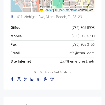
Leaflet
|
©
OpenStreetMap
contributors
1611 Michigan Ave, Miami Beach, FL 33139
Office
(786) 305 8998
Mobile
(786) 305 6788
Fax
(786) 305 3456
Email
info@email.com
Site Internet
http://themeforest.net/
Find Eco House Real Estate on: