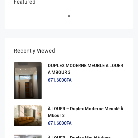
Featured
Recently Viewed
DUPLEX MODERNE MEUBLE A LOUER
A MBOUR 3
671.600CFA
À LOUER – Duplex Moderne Meublé À
Mbour 3
671.600CFA
À LOUER – Duplex Meublé Avec