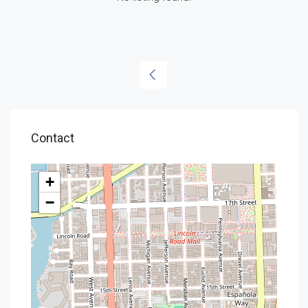
Contact
+
−