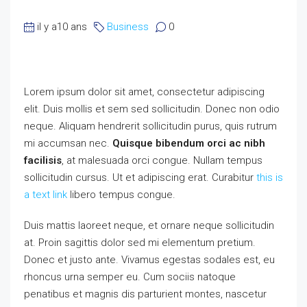
il y a10 ans
Business
0
Lorem ipsum dolor sit amet, consectetur adipiscing
elit. Duis mollis et sem sed sollicitudin. Donec non odio
neque. Aliquam hendrerit sollicitudin purus, quis rutrum
mi accumsan nec.
Quisque bibendum orci ac nibh
facilisis
, at malesuada orci congue. Nullam tempus
sollicitudin cursus. Ut et adipiscing erat. Curabitur
this is
a text link
libero tempus congue.
Duis mattis laoreet neque, et ornare neque sollicitudin
at. Proin sagittis dolor sed mi elementum pretium.
Donec et justo ante. Vivamus egestas sodales est, eu
rhoncus urna semper eu. Cum sociis natoque
penatibus et magnis dis parturient montes, nascetur