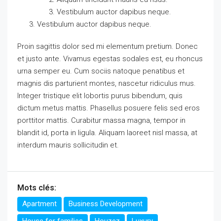
Vestibulum auctor dapibus neque.
Vestibulum auctor dapibus neque.
Proin sagittis dolor sed mi elementum pretium. Donec
et justo ante. Vivamus egestas sodales est, eu rhoncus
urna semper eu. Cum sociis natoque penatibus et
magnis dis parturient montes, nascetur ridiculus mus.
Integer tristique elit lobortis purus bibendum, quis
dictum metus mattis. Phasellus posuere felis sed eros
porttitor mattis. Curabitur massa magna, tempor in
blandit id, porta in ligula. Aliquam laoreet nisl massa, at
interdum mauris sollicitudin et.
Mots clés:
Apartment
Business Development