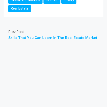
House for families
Houzez
Luxury
Real Estate
Prev Post
Skills That You Can Learn In The Real Estate Market