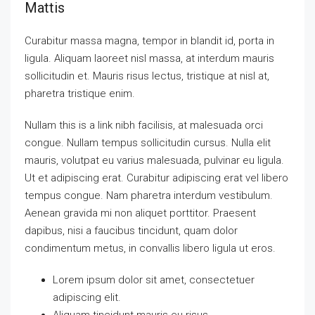
Mattis
Curabitur massa magna, tempor in blandit id, porta in
ligula. Aliquam laoreet nisl massa, at interdum mauris
sollicitudin et. Mauris risus lectus, tristique at nisl at,
pharetra tristique enim.
Nullam this is a link nibh facilisis, at malesuada orci
congue. Nullam tempus sollicitudin cursus. Nulla elit
mauris, volutpat eu varius malesuada, pulvinar eu ligula.
Ut et adipiscing erat. Curabitur adipiscing erat vel libero
tempus congue. Nam pharetra interdum vestibulum.
Aenean gravida mi non aliquet porttitor. Praesent
dapibus, nisi a faucibus tincidunt, quam dolor
condimentum metus, in convallis libero ligula ut eros.
Lorem ipsum dolor sit amet, consectetuer
adipiscing elit.
Aliquam tincidunt mauris eu risus.