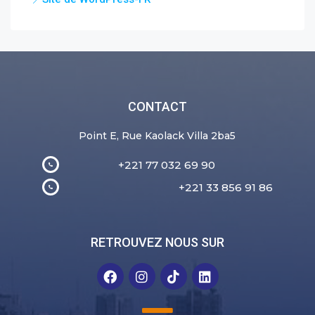
CONTACT
Point E, Rue Kaolack Villa 2ba5
+221 77 032 69 90
+221 33 856 91 86
RETROUVEZ NOUS SUR