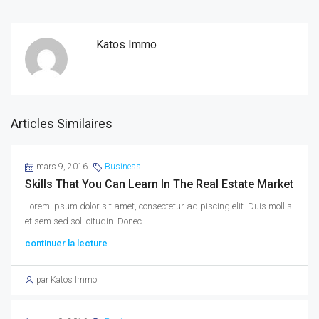
Katos Immo
Articles Similaires
mars 9, 2016
Business
Skills That You Can Learn In The Real Estate Market
Lorem ipsum dolor sit amet, consectetur adipiscing elit. Duis mollis
et sem sed sollicitudin. Donec...
continuer la lecture
par Katos Immo