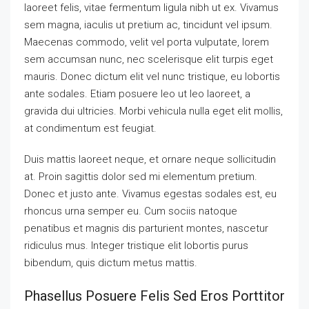
laoreet felis, vitae fermentum ligula nibh ut ex. Vivamus
sem magna, iaculis ut pretium ac, tincidunt vel ipsum.
Maecenas commodo, velit vel porta vulputate, lorem
sem accumsan nunc, nec scelerisque elit turpis eget
mauris. Donec dictum elit vel nunc tristique, eu lobortis
ante sodales. Etiam posuere leo ut leo laoreet, a
gravida dui ultricies. Morbi vehicula nulla eget elit mollis,
at condimentum est feugiat.
Duis mattis laoreet neque, et ornare neque sollicitudin
at. Proin sagittis dolor sed mi elementum pretium.
Donec et justo ante. Vivamus egestas sodales est, eu
rhoncus urna semper eu. Cum sociis natoque
penatibus et magnis dis parturient montes, nascetur
ridiculus mus. Integer tristique elit lobortis purus
bibendum, quis dictum metus mattis.
Phasellus Posuere Felis Sed Eros Porttitor