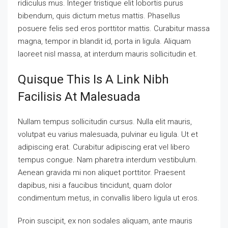
ridiculus mus. Integer tristique elit lobortis purus
bibendum, quis dictum metus mattis. Phasellus
posuere felis sed eros porttitor mattis. Curabitur massa
magna, tempor in blandit id, porta in ligula. Aliquam
laoreet nisl massa, at interdum mauris sollicitudin et.
Quisque This Is A Link Nibh
Facilisis At Malesuada
Nullam tempus sollicitudin cursus. Nulla elit mauris,
volutpat eu varius malesuada, pulvinar eu ligula. Ut et
adipiscing erat. Curabitur adipiscing erat vel libero
tempus congue. Nam pharetra interdum vestibulum.
Aenean gravida mi non aliquet porttitor. Praesent
dapibus, nisi a faucibus tincidunt, quam dolor
condimentum metus, in convallis libero ligula ut eros.
Proin suscipit, ex non sodales aliquam, ante mauris