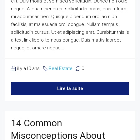
elit. Duis mollis et sem sed sollicitudin. Donec non odio
neque. Aliquam hendrerit sollicitudin purus, quis rutrum
mi accumsan nec. Quisque bibendum orci ac nibh
facilisis, at malesuada orci congue. Nullam tempus
sollicitudin cursus. Ut et adipiscing erat. Curabitur this is
a text link libero tempus congue. Duis mattis laoreet
neque, et ornare neque...
il y a10 ans
Real Estate
0
Lire la suite
14 Common
Misconceptions About