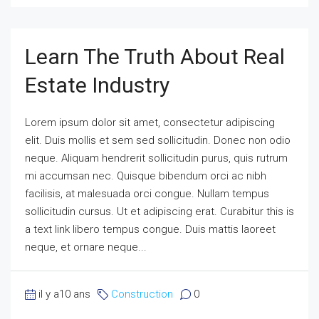
Learn The Truth About Real
Estate Industry
Lorem ipsum dolor sit amet, consectetur adipiscing
elit. Duis mollis et sem sed sollicitudin. Donec non odio
neque. Aliquam hendrerit sollicitudin purus, quis rutrum
mi accumsan nec. Quisque bibendum orci ac nibh
facilisis, at malesuada orci congue. Nullam tempus
sollicitudin cursus. Ut et adipiscing erat. Curabitur this is
a text link libero tempus congue. Duis mattis laoreet
neque, et ornare neque...
il y a10 ans
Construction
0