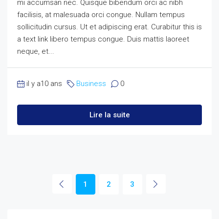
mi accumsan nec. Quisque bibendum orci ac nibh
facilisis, at malesuada orci congue. Nullam tempus
sollicitudin cursus. Ut et adipiscing erat. Curabitur this is
a text link libero tempus congue. Duis mattis laoreet
neque, et...
il y a10 ans
Business
0
Lire la suite
1
2
3