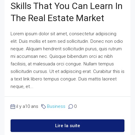
Skills That You Can Learn In
The Real Estate Market
Lorem ipsum dolor sit amet, consectetur adipiscing
elit. Duis mollis et sem sed sollicitudin. Donec non odio
neque. Aliquam hendrerit sollicitudin purus, quis rutrum
mi accumsan nec. Quisque bibendum orci ac nibh
facilisis, at malesuada orci congue. Nullam tempus
sollicitudin cursus. Ut et adipiscing erat. Curabitur this is
a text link libero tempus congue. Duis mattis laoreet
neque, et...
il y a10 ans
Business
0
Lire la suite