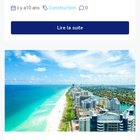
il y a10 ans
Construction
0
Lire la suite