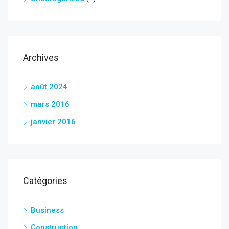
Archives
août 2024
mars 2016
janvier 2016
Catégories
Business
Construction