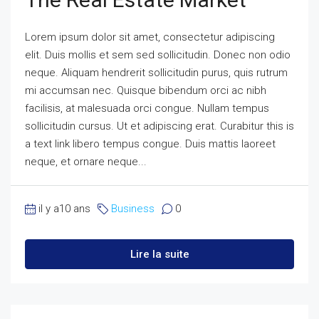
Lorem ipsum dolor sit amet, consectetur adipiscing
elit. Duis mollis et sem sed sollicitudin. Donec non odio
neque. Aliquam hendrerit sollicitudin purus, quis rutrum
mi accumsan nec. Quisque bibendum orci ac nibh
facilisis, at malesuada orci congue. Nullam tempus
sollicitudin cursus. Ut et adipiscing erat. Curabitur this is
a text link libero tempus congue. Duis mattis laoreet
neque, et ornare neque...
il y a10 ans
Business
0
Lire la suite