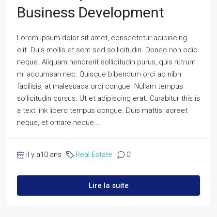
Business Development
Lorem ipsum dolor sit amet, consectetur adipiscing
elit. Duis mollis et sem sed sollicitudin. Donec non odio
neque. Aliquam hendrerit sollicitudin purus, quis rutrum
mi accumsan nec. Quisque bibendum orci ac nibh
facilisis, at malesuada orci congue. Nullam tempus
sollicitudin cursus. Ut et adipiscing erat. Curabitur this is
a text link libero tempus congue. Duis mattis laoreet
neque, et ornare neque...
il y a10 ans
Real Estate
0
Lire la suite