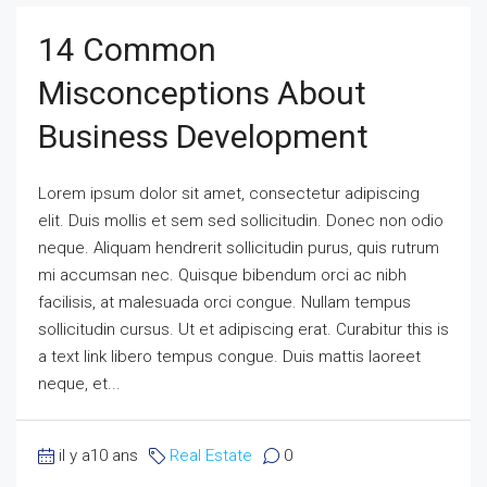
14 Common
Misconceptions About
Business Development
Lorem ipsum dolor sit amet, consectetur adipiscing
elit. Duis mollis et sem sed sollicitudin. Donec non odio
neque. Aliquam hendrerit sollicitudin purus, quis rutrum
mi accumsan nec. Quisque bibendum orci ac nibh
facilisis, at malesuada orci congue. Nullam tempus
sollicitudin cursus. Ut et adipiscing erat. Curabitur this is
a text link libero tempus congue. Duis mattis laoreet
neque, et...
il y a10 ans
Real Estate
0