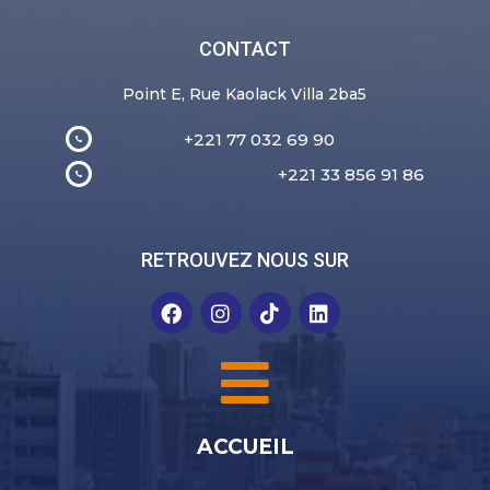
CONTACT
Point E, Rue Kaolack Villa 2ba5
+221 77 032 69 90
+221 33 856 91 86
RETROUVEZ NOUS SUR
ACCUEIL