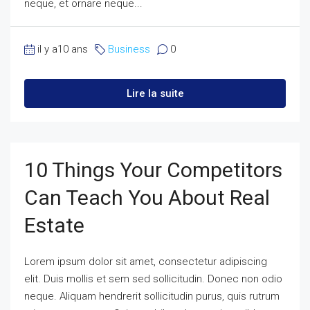
neque, et ornare neque...
il y a10 ans
Business
0
Lire la suite
10 Things Your Competitors
Can Teach You About Real
Estate
Lorem ipsum dolor sit amet, consectetur adipiscing
elit. Duis mollis et sem sed sollicitudin. Donec non odio
neque. Aliquam hendrerit sollicitudin purus, quis rutrum