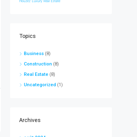
Houzez
Luxury
Real Estate
Topics
Business
(8)
Construction
(8)
Real Estate
(8)
Uncategorized
(1)
Archives