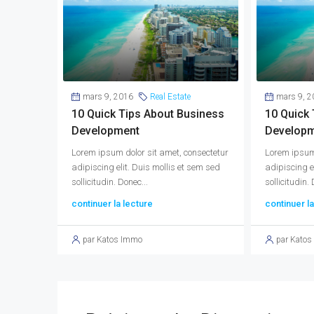
mars 9, 2016
Real Estate
mars 9, 2
10 Quick Tips About Business
10 Quick 
Development
Develop
Lorem ipsum dolor sit amet, consectetur
Lorem ipsum 
adipiscing elit. Duis mollis et sem sed
adipiscing e
sollicitudin. Donec...
sollicitudin. 
continuer la lecture
continuer la
par Katos Immo
par Kato