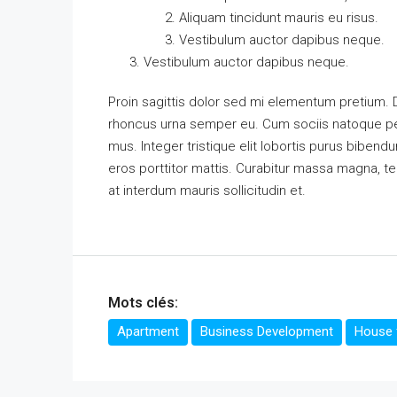
Aliquam tincidunt mauris eu risus.
Vestibulum auctor dapibus neque.
Vestibulum auctor dapibus neque.
Proin sagittis dolor sed mi elementum pretium.
rhoncus urna semper eu. Cum sociis natoque pen
mus. Integer tristique elit lobortis purus biben
eros porttitor mattis. Curabitur massa magna, temp
at interdum mauris sollicitudin et.
Mots clés:
Apartment
Business Development
House f