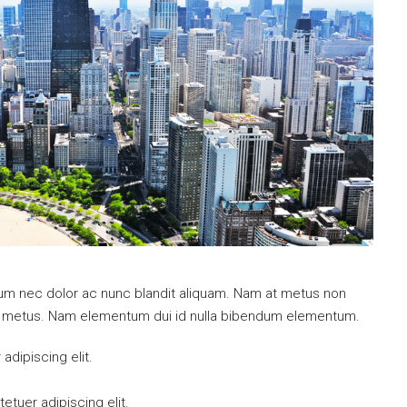
ulum nec dolor ac nunc blandit aliquam. Nam at metus non
mi metus. Nam elementum dui id nulla bibendum elementum.
dipiscing elit.
tuer adipiscing elit.