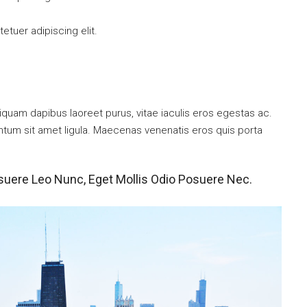
tuer adipiscing elit.
iquam dapibus laoreet purus, vitae iaculis eros egestas ac.
entum sit amet ligula. Maecenas venenatis eros quis porta
suere Leo Nunc, Eget Mollis Odio Posuere Nec.