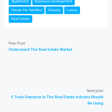
Apartment
Business Development
House for families
Houzez
Luxury
Real Estate
Prev Post
Understand The Real Estate Market
Next post
5 Tools Everyone In The Real Estate Industry Should
Be Using