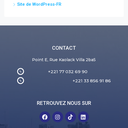
Site de WordPress-FR
CONTACT
Point E, Rue Kaolack Villa 2ba5
+221 77 032 69 90
+221 33 856 91 86
RETROUVEZ NOUS SUR