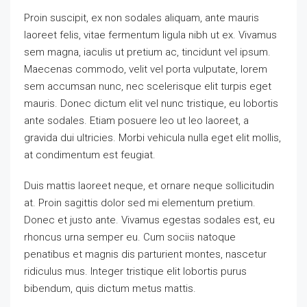
Proin suscipit, ex non sodales aliquam, ante mauris
laoreet felis, vitae fermentum ligula nibh ut ex. Vivamus
sem magna, iaculis ut pretium ac, tincidunt vel ipsum.
Maecenas commodo, velit vel porta vulputate, lorem
sem accumsan nunc, nec scelerisque elit turpis eget
mauris. Donec dictum elit vel nunc tristique, eu lobortis
ante sodales. Etiam posuere leo ut leo laoreet, a
gravida dui ultricies. Morbi vehicula nulla eget elit mollis,
at condimentum est feugiat.
Duis mattis laoreet neque, et ornare neque sollicitudin
at. Proin sagittis dolor sed mi elementum pretium.
Donec et justo ante. Vivamus egestas sodales est, eu
rhoncus urna semper eu. Cum sociis natoque
penatibus et magnis dis parturient montes, nascetur
ridiculus mus. Integer tristique elit lobortis purus
bibendum, quis dictum metus mattis.