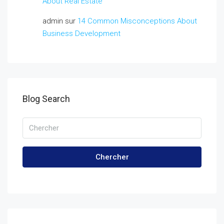
About Real Estate
admin
sur
14 Common Misconceptions About
Business Development
Blog Search
Chercher