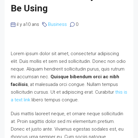
Be Using
il y a10 ans
Business
0
Lorem ipsum dolor sit amet, consectetur adipiscing
elit. Duis mollis et sem sed sollicitudin. Donec non odio
neque. Aliquam hendrerit sollicitudin purus, quis rutrum
mi accumsan nec.
Quisque bibendum orci ac nibh
facilisis
, at malesuada orci congue. Nullam tempus
sollicitudin cursus. Ut et adipiscing erat. Curabitur
this is
a text link
libero tempus congue.
Duis mattis laoreet neque, et ornare neque sollicitudin
at. Proin sagittis dolor sed mi elementum pretium.
Donec et justo ante. Vivamus egestas sodales est, eu
rhoncus urna semper eu. Cum sociis natoque