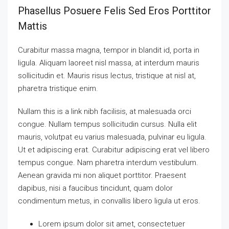
Phasellus Posuere Felis Sed Eros Porttitor
Mattis
Curabitur massa magna, tempor in blandit id, porta in
ligula. Aliquam laoreet nisl massa, at interdum mauris
sollicitudin et. Mauris risus lectus, tristique at nisl at,
pharetra tristique enim.
Nullam this is a link nibh facilisis, at malesuada orci
congue. Nullam tempus sollicitudin cursus. Nulla elit
mauris, volutpat eu varius malesuada, pulvinar eu ligula.
Ut et adipiscing erat. Curabitur adipiscing erat vel libero
tempus congue. Nam pharetra interdum vestibulum.
Aenean gravida mi non aliquet porttitor. Praesent
dapibus, nisi a faucibus tincidunt, quam dolor
condimentum metus, in convallis libero ligula ut eros.
Lorem ipsum dolor sit amet, consectetuer