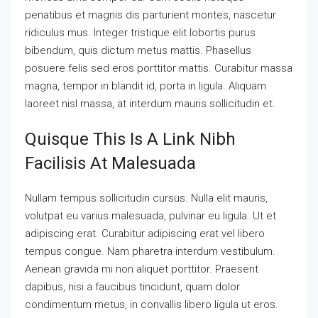
penatibus et magnis dis parturient montes, nascetur
ridiculus mus. Integer tristique elit lobortis purus
bibendum, quis dictum metus mattis. Phasellus
posuere felis sed eros porttitor mattis. Curabitur massa
magna, tempor in blandit id, porta in ligula. Aliquam
laoreet nisl massa, at interdum mauris sollicitudin et.
Quisque This Is A Link Nibh
Facilisis At Malesuada
Nullam tempus sollicitudin cursus. Nulla elit mauris,
volutpat eu varius malesuada, pulvinar eu ligula. Ut et
adipiscing erat. Curabitur adipiscing erat vel libero
tempus congue. Nam pharetra interdum vestibulum.
Aenean gravida mi non aliquet porttitor. Praesent
dapibus, nisi a faucibus tincidunt, quam dolor
condimentum metus, in convallis libero ligula ut eros.