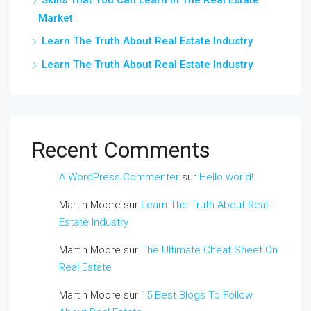
Skills That You Can Learn In The Real Estate
Market
Learn The Truth About Real Estate Industry
Learn The Truth About Real Estate Industry
Recent Comments
A WordPress Commenter
sur
Hello world!
Martin Moore
sur
Learn The Truth About Real
Estate Industry
Martin Moore
sur
The Ultimate Cheat Sheet On
Real Estate
Martin Moore
sur
15 Best Blogs To Follow