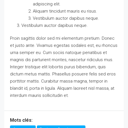
adipiscing elit.
Aliquam tincidunt mauris eu risus.
Vestibulum auctor dapibus neque.
Vestibulum auctor dapibus neque.
Proin sagittis dolor sed mi elementum pretium. Donec
et justo ante. Vivamus egestas sodales est, eu rhoncus
urna semper eu. Cum sociis natoque penatibus et
magnis dis parturient montes, nascetur ridiculus mus.
Integer tristique elit lobortis purus bibendum, quis
dictum metus mattis. Phasellus posuere felis sed eros
porttitor mattis. Curabitur massa magna, tempor in
blandit id, porta in ligula. Aliquam laoreet nisl massa, at
interdum mauris sollicitudin et.
Mots clés: