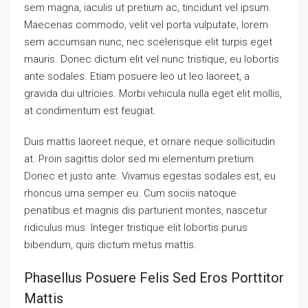
sem magna, iaculis ut pretium ac, tincidunt vel ipsum.
Maecenas commodo, velit vel porta vulputate, lorem
sem accumsan nunc, nec scelerisque elit turpis eget
mauris. Donec dictum elit vel nunc tristique, eu lobortis
ante sodales. Etiam posuere leo ut leo laoreet, a
gravida dui ultricies. Morbi vehicula nulla eget elit mollis,
at condimentum est feugiat.
Duis mattis laoreet neque, et ornare neque sollicitudin
at. Proin sagittis dolor sed mi elementum pretium.
Donec et justo ante. Vivamus egestas sodales est, eu
rhoncus urna semper eu. Cum sociis natoque
penatibus et magnis dis parturient montes, nascetur
ridiculus mus. Integer tristique elit lobortis purus
bibendum, quis dictum metus mattis.
Phasellus Posuere Felis Sed Eros Porttitor
Mattis