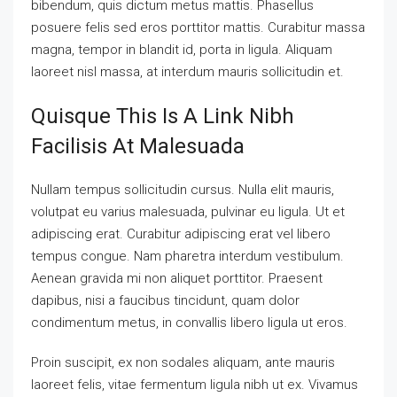
bibendum, quis dictum metus mattis. Phasellus
posuere felis sed eros porttitor mattis. Curabitur massa
magna, tempor in blandit id, porta in ligula. Aliquam
laoreet nisl massa, at interdum mauris sollicitudin et.
Quisque This Is A Link Nibh
Facilisis At Malesuada
Nullam tempus sollicitudin cursus. Nulla elit mauris,
volutpat eu varius malesuada, pulvinar eu ligula. Ut et
adipiscing erat. Curabitur adipiscing erat vel libero
tempus congue. Nam pharetra interdum vestibulum.
Aenean gravida mi non aliquet porttitor. Praesent
dapibus, nisi a faucibus tincidunt, quam dolor
condimentum metus, in convallis libero ligula ut eros.
Proin suscipit, ex non sodales aliquam, ante mauris
laoreet felis, vitae fermentum ligula nibh ut ex. Vivamus