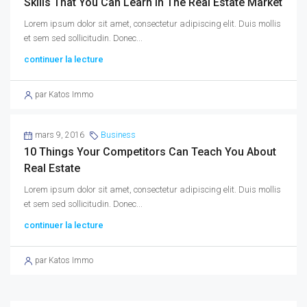
Skills That You Can Learn In The Real Estate Market
Lorem ipsum dolor sit amet, consectetur adipiscing elit. Duis mollis
et sem sed sollicitudin. Donec...
continuer la lecture
par Katos Immo
mars 9, 2016
Business
10 Things Your Competitors Can Teach You About
Real Estate
Lorem ipsum dolor sit amet, consectetur adipiscing elit. Duis mollis
et sem sed sollicitudin. Donec...
continuer la lecture
par Katos Immo