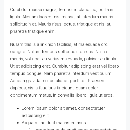
Curabitur massa magna, tempor in blandit id, porta in
ligula. Aliquam laoreet nisl massa, at interdum mauris
sollicitudin et. Mauris risus lectus, tristique at nisl at,
pharetra tristique enim.
Nullam this is a link nibh facilisis, at malesuada orci
congue. Nullam tempus sollicitudin cursus. Nulla elit
mauris, volutpat eu varius malesuada, pulvinar eu ligula.
Ut et adipiscing erat. Curabitur adipiscing erat vel libero
tempus congue. Nam pharetra interdum vestibulum.
Aenean gravida mi non aliquet porttitor. Praesent
dapibus, nisi a faucibus tincidunt, quam dolor
condimentum metus, in convallis libero ligula ut eros.
Lorem ipsum dolor sit amet, consectetuer
adipiscing elit.
Aliquam tincidunt mauris eu risus.
Lorem ipsum dolor sit amet, consectetuer