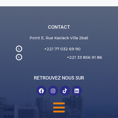
CONTACT
Point E, Rue Kaolack Villa 2ba5
+221 77 032 69 90
+221 33 856 91 86
RETROUVEZ NOUS SUR